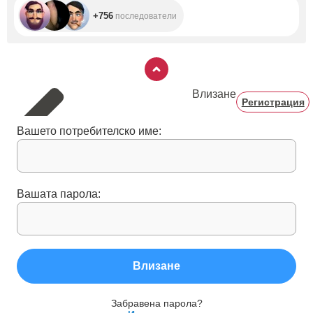
+756
последователи
Влизане
Регистрация
Вашето потребителско име:
Вашата парола:
Влизане
Забравена парола?