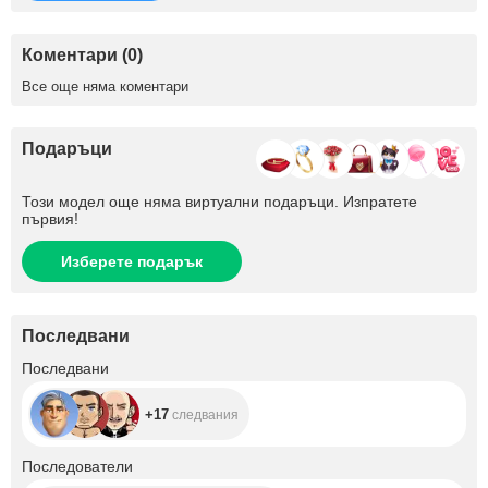
Коментари (0)
Все още няма коментари
Подаръци
Този модел още няма виртуални подаръци. Изпратете
първия!
Изберете подарък
Последвани
+17
Последвани
+17
следвания
+756
Последователи