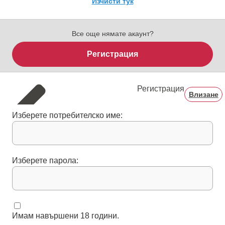
Изчисти тук
Все още нямате акаунт?
Регистрация
Регистрация
Влизане
Изберете потребителско име:
Изберете парола:
Имам навършени 18 години.