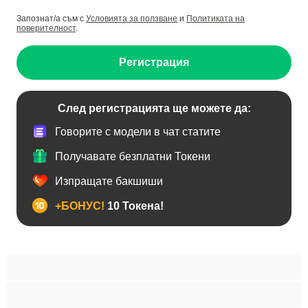
Запознат/а съм с
Условията за ползване
и
Политиката на
поверителност
.
Регистрация
След регистрацията ще можете да:
Говорите с модели в чат статите
Получавате безплатни Токени
Изпращате бакшиши
+БОНУС!
10 Токена!
BDSM
Азиатки