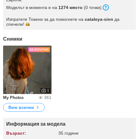
Моделът в момента е на
1274 място
(0 точки).
Изпратете Токени за да помогнете на
cataleya-sinn
да
спечели!
Снимки
БЕЗПЛАТНО
1
361
My Photos
Виж всички
Информация за модела
Възраст:
35 години